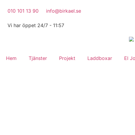
010 101 13 90
info@birkael.se
Vi har öppet 24/7 - 11:57
Hem
Tjänster
Projekt
Laddboxar
El J