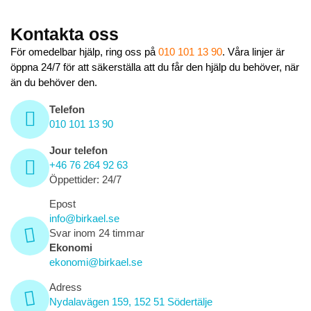
Kontakta oss
För omedelbar hjälp, ring oss på
010 101 13
90
. Våra linjer är
öppna 24/7 för att säkerställa att du får den hjälp du behöver, när
än du behöver den.
Telefon
010 101 13 90
Jour telefon
+46 76 264 92 63
Öppettider: 24/7
Epost
info@birkael.se
Svar inom 24 timmar
Ekonomi
ekonomi@birkael.se
Adress
Nydalavägen 159, 152 51 Södertälje