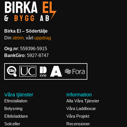
Birka El – Södertälje
Din
ström,
vårt
uppdrag
Org.nr
: 559396-5915
BankGiro
: 5927-8747
Våra tjänster
Information
Elinstallation
Alla Våra Tjänster
Belysning
Våra Laddboxar
Elbilsladdare
Våra Projekt
Solceller
Recensioner